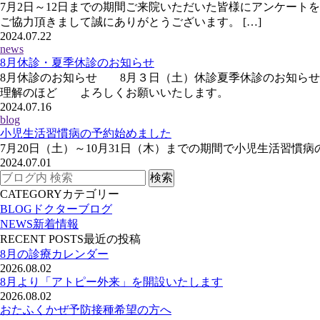
7月2日～12日までの期間ご来院いただいた皆様にアンケート
ご協力頂きまして誠にありがとうございます。 […]
2024.07.22
news
8月休診・夏季休診のお知らせ
8月休診のお知らせ 8月３日（土）休診夏季休診のお知らせ
理解のほど よろしくお願いいたします。
2024.07.16
blog
小児生活習慣病の予約始めました
7月20日（土）～10月31日（木）までの期間で小児生活習
2024.07.01
CATEGORY
カテゴリー
BLOG
ドクターブログ
NEWS
新着情報
RECENT POSTS
最近の投稿
8月の診療カレンダー
2026.08.02
8月より「アトピー外来」を開設いたします
2026.08.02
おたふくかぜ予防接種希望の方へ