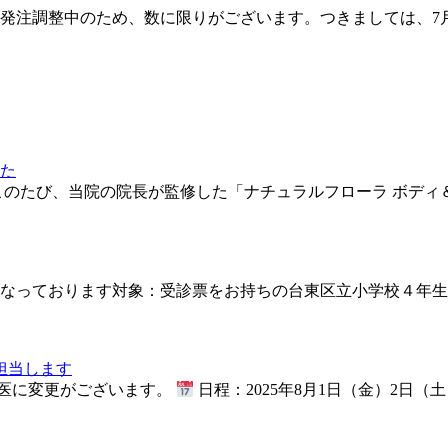
注調整中のため、数に限りがございます。つきましては、7月2
た
このたび、当院の院長が監修した「ナチュラルフローラ ボディ
おります対象：受診票をお持ちの台東区立小学校４年生／台東区立中学
担当します
当医に変更がございます。
日程：2025年8月1日（金）2日（