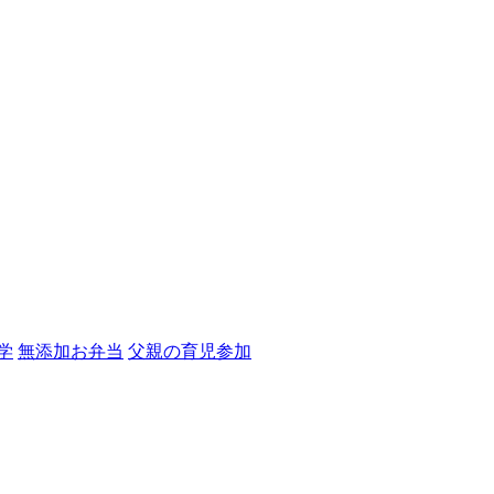
学
無添加お弁当
父親の育児参加