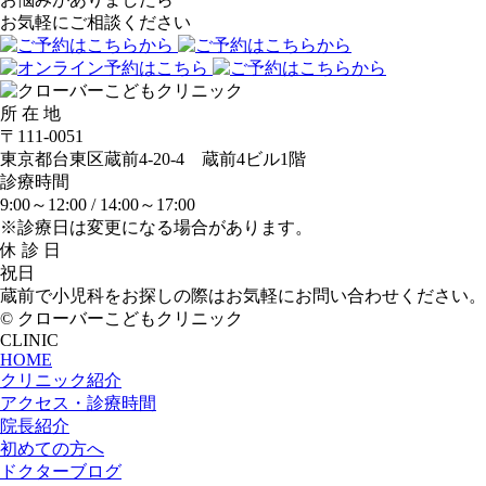
お気軽にご相談ください
所 在 地
〒111-0051
東京都台東区蔵前4-20-4 蔵前4ビル1階
診療時間
9:00～12:00 /
14:00～17:00
※診療日は変更になる場合があります。
休 診 日
祝日
蔵前で小児科をお探しの際はお気軽にお問い合わせください。
© クローバーこどもクリニック
CLINIC
HOME
クリニック紹介
アクセス・診療時間
院長紹介
初めての方へ
ドクターブログ