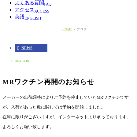
よくある質問
FAQ
アクセス
ACCESS
英語
ENGLISH
HOME
ブログ
NEWS
2024.04.18
MRワクチン再開のお知らせ
メーカーの出荷調整によりご予約を停止していたMRワクチンです
が、入荷があった数に関しては予約を開始しました。
在庫に限りがございますが、
インターネットより承っております。
よろしくお願い致します。