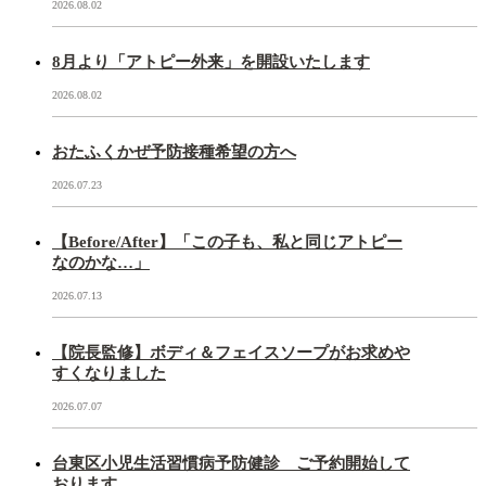
2026.08.02
8月より「アトピー外来」を開設いたします
2026.08.02
おたふくかぜ予防接種希望の方へ
2026.07.23
【Before/After】「この子も、私と同じアトピー
なのかな…」
2026.07.13
【院長監修】ボディ＆フェイスソープがお求めや
すくなりました
2026.07.07
台東区小児生活習慣病予防健診 ご予約開始して
おります