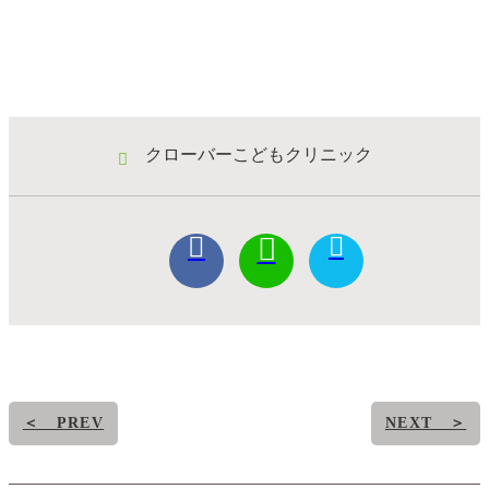
クローバーこどもクリニック
＜ PREV
NEXT ＞