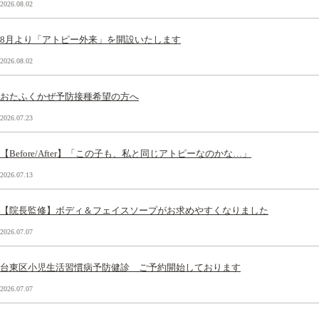
2026.08.02
8月より「アトピー外来」を開設いたします
2026.08.02
おたふくかぜ予防接種希望の方へ
2026.07.23
【Before/After】「この子も、私と同じアトピーなのかな…」
2026.07.13
【院長監修】ボディ＆フェイスソープがお求めやすくなりました
2026.07.07
台東区小児生活習慣病予防健診 ご予約開始しております
2026.07.07