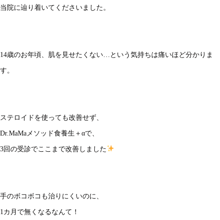
当院に辿り着いてくださいました。
14歳のお年頃、肌を見せたくない…という気持ちは痛いほど分かりま
す。
ステロイドを使っても改善せず、
Dr.MaMaメソッド食養生＋αで、
3回の受診でここまで改善しました
手のボコボコも治りにくいのに、
1カ月で無くなるなんて！