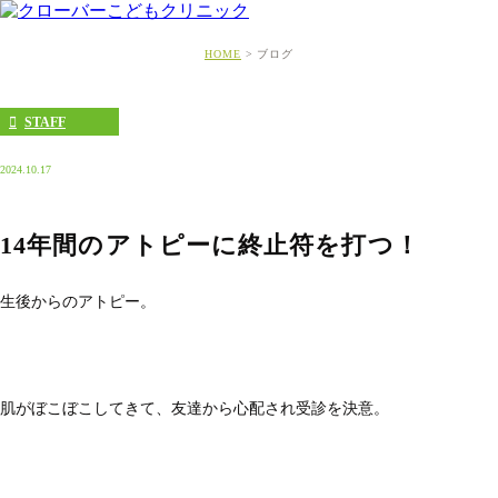
HOME
ブログ
STAFF
2024.10.17
14年間のアトピーに終止符を打つ！
生後からのアトピー。
肌がぼこぼこしてきて、友達から心配され受診を決意。