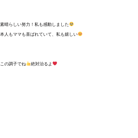
素晴らしい努力！私も感動しました
本人もママも喜ばれていて、私も嬉しい
この調子でね
絶対治るよ