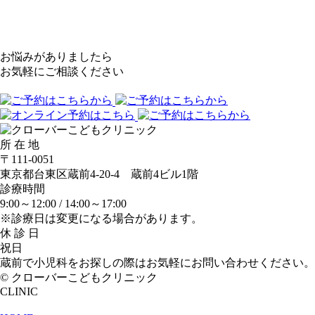
お悩みがありましたら
お気軽にご相談ください
所 在 地
〒111-0051
東京都台東区蔵前4-20-4 蔵前4ビル1階
診療時間
9:00～12:00 /
14:00～17:00
※診療日は変更になる場合があります。
休 診 日
祝日
蔵前で小児科をお探しの際はお気軽にお問い合わせください。
© クローバーこどもクリニック
CLINIC