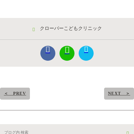
クローバーこどもクリニック
＜ PREV
NEXT ＞