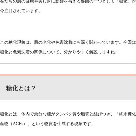
私たちの肌の健康や美しさに影響を与える要因の一つとして「糖化」が
今注目されています。
この糖化現象は、肌の老化や色素沈着にも深く関わっています。今回は
糖化と色素沈着の関係について、分かりやすく解説しますね。
糖化とは？
糖化とは、体内で余分な糖がタンパク質や脂質と結びつき、「終末糖化
産物（AGEs）」という物質を生成する現象です。