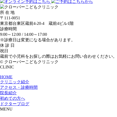
所 在 地
〒111-0051
東京都台東区蔵前4-20-4 蔵前4ビル1階
診療時間
9:00～12:00 /
14:00～17:00
※診療日は変更になる場合があります。
休 診 日
祝日
蔵前で小児科をお探しの際はお気軽にお問い合わせください。
© クローバーこどもクリニック
CLINIC
HOME
クリニック紹介
アクセス・診療時間
院長紹介
初めての方へ
ドクターブログ
MENU