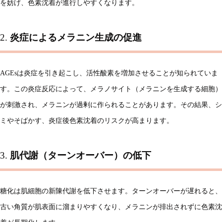
を妨げ、色素沈着が進行しやすくなります。
2.
炎症によるメラニン生成の促進
AGEsは炎症を引き起こし、活性酸素を増加させることが知られていま
す。この炎症反応によって、メラノサイト（メラニンを生成する細胞）
が刺激され、メラニンが過剰に作られることがあります。その結果、シ
ミやそばかす、炎症後色素沈着のリスクが高まります。
3.
肌代謝（ターンオーバー）の低下
糖化は肌細胞の新陳代謝を低下させます。ターンオーバーが遅れると、
古い角質が肌表面に溜まりやすくなり、メラニンが排出されずに色素沈