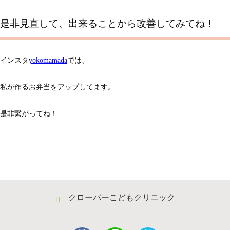
是非見直して、出来ることから改善してみてね！
インスタ
yokomamada
では、
私が作るお弁当をアップしてます。
是非繋がってね！
クローバーこどもクリニック