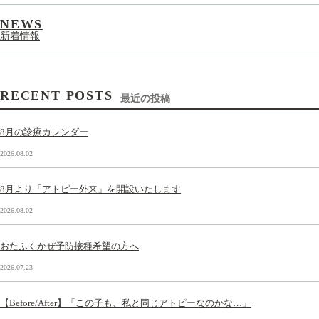
NEWS
新着情報
RECENT POSTS
最近の投稿
8月の診療カレンダー
2026.08.02
8月より「アトピー外来」を開設いたします
2026.08.02
おたふくかぜ予防接種希望の方へ
2026.07.23
【Before/After】「この子も、私と同じアトピーなのかな…」