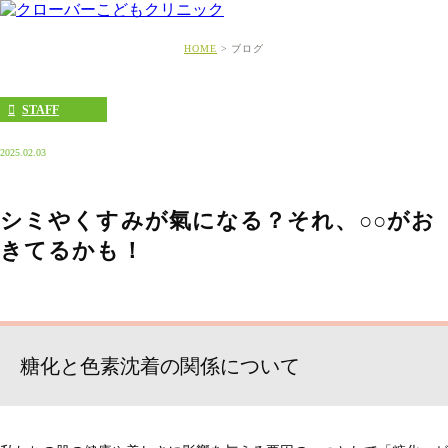
HOME
ブログ
STAFF
2025.02.03
シミやくすみが氣になる？それ、○○がお
きてるかも！
糖化と色素沈着の関係について