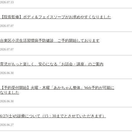
2026.07.13
【院長監修】ボディ＆フェイスソープがお求めやすくなりました
2026.07.07
台東区小児生活習慣病予防健診 ご予約開始しております
2026.07.07
育児がもっと楽しく、安心になる「お話会・講座」のご案内
2026.06.30
【予約受付開始】火曜・木曜「あかちゃん整体」Web予約が可能に
なりました
2026.06.30
6/27(土)の診療について（15：30までとさせていただきます）
2026.06.27