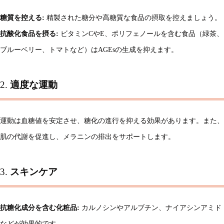
糖質を控える:
精製された糖分や高糖質な食品の摂取を控えましょう。
抗酸化食品を摂る:
ビタミンCやE、ポリフェノールを含む食品（緑茶、
ブルーベリー、トマトなど）はAGEsの生成を抑えます。
2.
適度な運動
運動は血糖値を安定させ、糖化の進行を抑える効果があります。また、
肌の代謝を促進し、メラニンの排出をサポートします。
3.
スキンケア
抗糖化成分を含む化粧品:
カルノシンやアルブチン、ナイアシンアミド
などが効果的です。