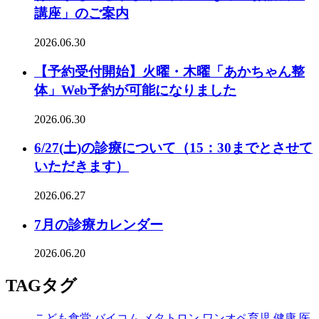
講座」のご案内
2026.06.30
【予約受付開始】火曜・木曜「あかちゃん整
体」Web予約が可能になりました
2026.06.30
6/27(土)の診療について（15：30までとさせて
いただきます）
2026.06.27
7月の診療カレンダー
2026.06.20
TAG
タグ
こども食堂
バイコム
メタトロン
ワンオペ育児
健康
医