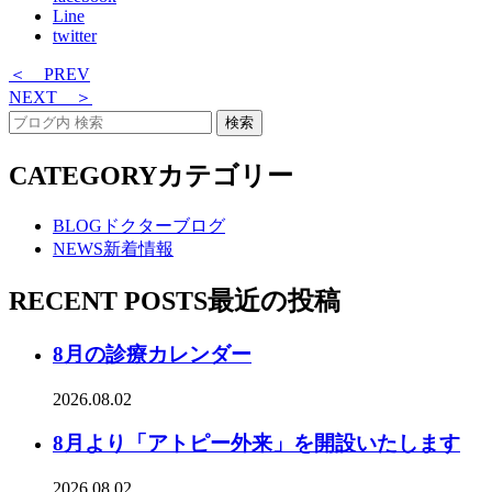
Line
twitter
＜ PREV
NEXT ＞
CATEGORY
カテゴリー
BLOG
ドクターブログ
NEWS
新着情報
RECENT POSTS
最近の投稿
8月の診療カレンダー
2026.08.02
8月より「アトピー外来」を開設いたします
2026.08.02