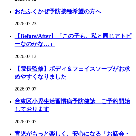
おたふくかぜ予防接種希望の方へ
2026.07.23
【Before/After】「この子も、私と同じアトピ
ーなのかな…」
2026.07.13
【院長監修】ボディ＆フェイスソープがお求
めやすくなりました
2026.07.07
台東区小児生活習慣病予防健診 ご予約開始
しております
2026.07.07
育児がもっと楽しく、安心になる「お話会・