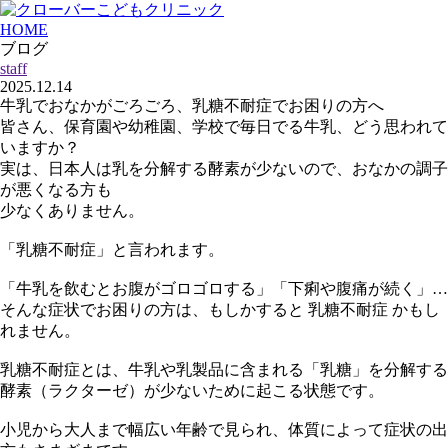
HOME
ブログ
staff
2025.12.14
牛乳でおなかがごろごろ、乳糖不耐症でお困りの方へ
皆さん、保育園や幼稚園、学校で毎日でる牛乳、どう思われて
いますか？
実は、日本人は乳を分解する酵素が少ないので、おなかの調子
が悪くなる方も
少なくありません。
「乳糖不耐症」と言われます。
「牛乳を飲むとお腹がゴロゴロする」「下痢や腹痛が続く」…
そんな症状でお困りの方は、もしかすると
乳糖不耐症
かもし
れません。
乳糖不耐症とは、牛乳や乳製品に含まれる「乳糖」を分解する
酵素（ラクターゼ）が少ないために起こる状態です。
小児から大人まで幅広い年齢で見られ、体質によって症状の出