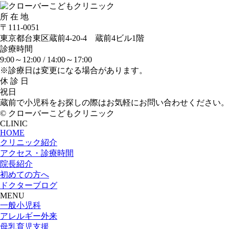
所 在 地
〒111-0051
東京都台東区蔵前4-20-4 蔵前4ビル1階
診療時間
9:00～12:00 /
14:00～17:00
※診療日は変更になる場合があります。
休 診 日
祝日
蔵前で小児科をお探しの際はお気軽にお問い合わせください。
© クローバーこどもクリニック
CLINIC
HOME
クリニック紹介
アクセス・診療時間
院長紹介
初めての方へ
ドクターブログ
MENU
一般小児科
アレルギー外来
母乳育児支援