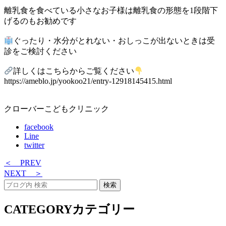
離乳食を食べている小さなお子様は離乳食の形態を1段階下
げるのもお勧めです
ぐったり・水分がとれない・おしっこが出ないときは受
診をご検討ください
詳しくはこちらからご覧ください
https://ameblo.jp/yookoo21/entry-12918145415.html
クローバーこどもクリニック
facebook
Line
twitter
＜ PREV
NEXT ＞
CATEGORY
カテゴリー