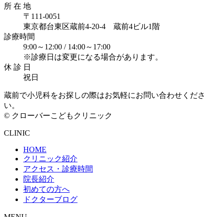
所 在 地
〒111-0051
東京都台東区蔵前4-20-4 蔵前4ビル1階
診療時間
9:00～12:00 /
14:00～17:00
※診療日は変更になる場合があります。
休 診 日
祝日
蔵前で小児科をお探しの際はお気軽にお問い合わせくださ
い。
© クローバーこどもクリニック
CLINIC
HOME
クリニック紹介
アクセス・診療時間
院長紹介
初めての方へ
ドクターブログ
MENU