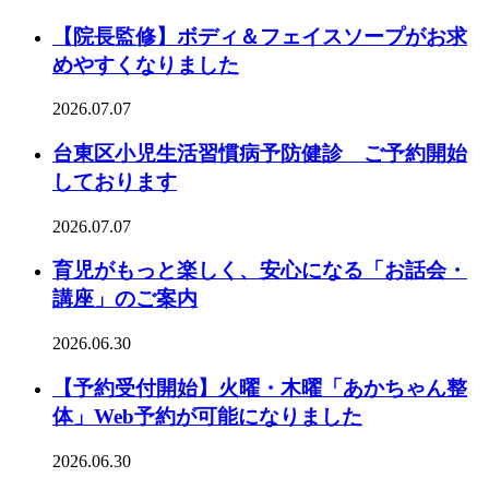
【院長監修】ボディ＆フェイスソープがお求
めやすくなりました
2026.07.07
台東区小児生活習慣病予防健診 ご予約開始
しております
2026.07.07
育児がもっと楽しく、安心になる「お話会・
講座」のご案内
2026.06.30
【予約受付開始】火曜・木曜「あかちゃん整
体」Web予約が可能になりました
2026.06.30