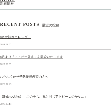
新着情報
RECENT POSTS
最近の投稿
8月の診療カレンダー
2026.08.02
8月より「アトピー外来」を開設いたします
2026.08.02
おたふくかぜ予防接種希望の方へ
2026.07.23
【Before/After】「この子も、私と同じアトピーなのかな…」
2026.07.13