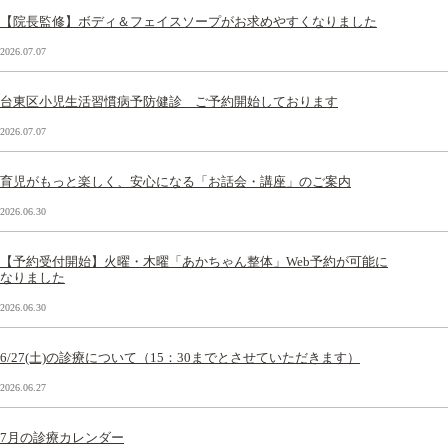
【院長監修】ボディ＆フェイスソープがお求めやすくなりました
2026.07.07
台東区小児生活習慣病予防健診 ご予約開始しております
2026.07.07
育児がもっと楽しく、安心になる「お話会・講座」のご案内
2026.06.30
【予約受付開始】火曜・木曜「あかちゃん整体」Web予約が可能に
なりました
2026.06.30
6/27(土)の診療について（15：30までとさせていただきます）
2026.06.27
7月の診療カレンダー