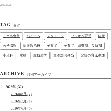
2026.06.20
TAG
タグ
こども食堂
バイコム
メタトロン
ワンオペ育児
健康
医学情報
周波数治療
子育て
子育て、思春期、反抗期
小児科
水槽
波動医学
無添加お弁当
父親の育児参加
ARCHIVE
月別アーカイブ
2026年 (32)
2026年8月 (2)
2026年7月 (4)
2026年6月 (6)