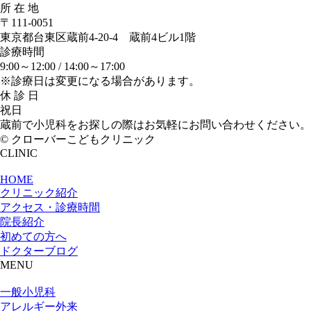
所 在 地
〒111-0051
東京都台東区蔵前4-20-4 蔵前4ビル1階
診療時間
9:00～12:00 /
14:00～17:00
※診療日は変更になる場合があります。
休 診 日
祝日
蔵前で小児科をお探しの際はお気軽にお問い合わせください。
© クローバーこどもクリニック
CLINIC
HOME
クリニック紹介
アクセス・診療時間
院長紹介
初めての方へ
ドクターブログ
MENU
一般小児科
アレルギー外来