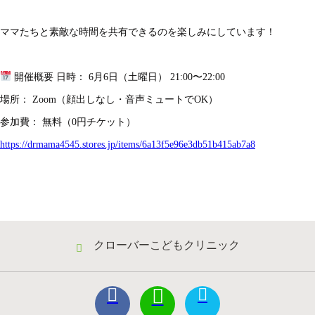
ママたちと素敵な時間を共有できるのを楽しみにしています！
開催概要 日時： 6月6日（土曜日） 21:00〜22:00
場所： Zoom（顔出しなし・音声ミュートでOK）
参加費： 無料（0円チケット）
https://drmama4545.stores.jp/items/6a13f5e96e3db51b415ab7a8
クローバーこどもクリニック