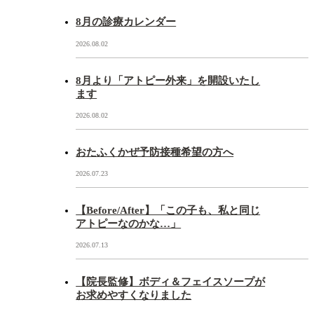
8月の診療カレンダー
2026.08.02
8月より「アトピー外来」を開設いたし
ます
2026.08.02
おたふくかぜ予防接種希望の方へ
2026.07.23
【Before/After】「この子も、私と同じ
アトピーなのかな…」
2026.07.13
【院長監修】ボディ＆フェイスソープが
お求めやすくなりました