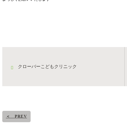
クローバーこどもクリニック
＜ PREV