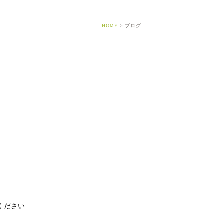
HOME
ブログ
ください