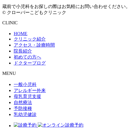
蔵前で小児科をお探しの際はお気軽にお問い合わせください
© クローバーこどもクリニック
CLINIC
HOME
クリニック紹介
アクセス・診療時間
院長紹介
初めての方へ
ドクターブログ
MENU
一般小児科
アレルギー外来
母乳育児支援
自然療法
予防接種
乳幼児健診