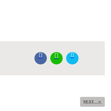
NEXT ＞