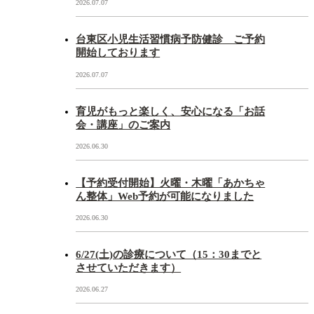
2026.07.07
台東区小児生活習慣病予防健診 ご予約
開始しております
2026.07.07
育児がもっと楽しく、安心になる「お話
会・講座」のご案内
2026.06.30
【予約受付開始】火曜・木曜「あかちゃ
ん整体」Web予約が可能になりました
2026.06.30
6/27(土)の診療について（15：30までと
させていただきます）
2026.06.27