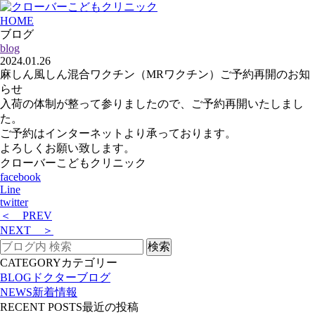
HOME
ブログ
blog
2024.01.26
麻しん風しん混合ワクチン（MRワクチン）ご予約再開のお知
らせ
入荷の体制が整って参りましたので、ご予約再開いたしまし
た。
ご予約はインターネットより承っております。
よろしくお願い致します。
クローバーこどもクリニック
facebook
Line
twitter
＜ PREV
NEXT ＞
CATEGORY
カテゴリー
BLOG
ドクターブログ
NEWS
新着情報
RECENT POSTS
最近の投稿