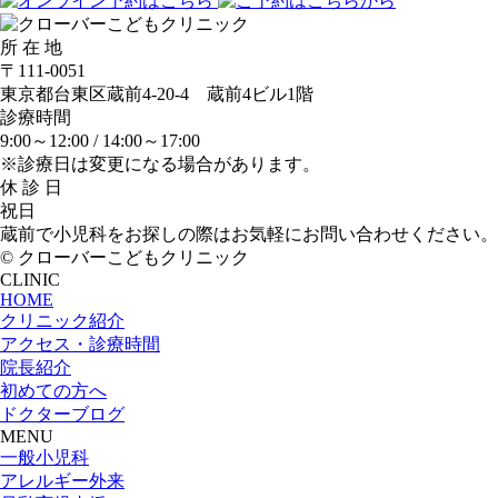
所 在 地
〒111-0051
東京都台東区蔵前4-20-4 蔵前4ビル1階
診療時間
9:00～12:00 /
14:00～17:00
※診療日は変更になる場合があります。
休 診 日
祝日
蔵前で小児科をお探しの際はお気軽にお問い合わせください。
© クローバーこどもクリニック
CLINIC
HOME
クリニック紹介
アクセス・診療時間
院長紹介
初めての方へ
ドクターブログ
MENU
一般小児科
アレルギー外来