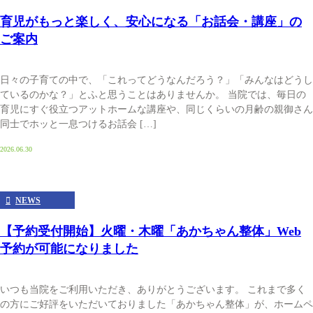
育児がもっと楽しく、安心になる「お話会・講座」の
ご案内
日々の子育ての中で、「これってどうなんだろう？」「みんなはどうし
ているのかな？」とふと思うことはありませんか。 当院では、毎日の
育児にすぐ役立つアットホームな講座や、同じくらいの月齢の親御さん
同士でホッと一息つけるお話会 […]
2026.06.30
NEWS
【予約受付開始】火曜・木曜「あかちゃん整体」Web
予約が可能になりました
いつも当院をご利用いただき、ありがとうございます。 これまで多く
の方にご好評をいただいておりました「あかちゃん整体」が、ホームペ