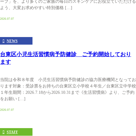
ープ」を、より多くのご家族の毎日のスキンケアにお役立ていただける
よう、大変お求めやすい特別価格 […]
2026.07.07
NEWS
台東区小児生活習慣病予防健診 ご予約開始しており
ます
当院は令和８年度 小児生活習慣病予防健診の協力医療機関となってお
ります対象：受診票をお持ちの台東区立小学校４年生／台東区立中学校
１年生期間：2026.7.18から2026.10.31まで《生活習慣病》より、ご予約
をお願い […]
2026.07.07
STAFF