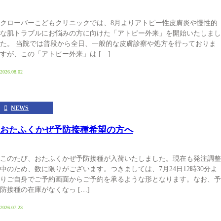
クローバーこどもクリニックでは、8月よりアトピー性皮膚炎や慢性的
な肌トラブルにお悩みの方に向けた「アトピー外来」を開始いたしまし
た。 当院では普段から全日、一般的な皮膚診察や処方を行っておりま
すが、この「アトピー外来」は […]
2026.08.02
NEWS
おたふくかぜ予防接種希望の方へ
このたび、おたふくかぜ予防接種が入荷いたしました。現在も発注調整
中のため、数に限りがございます。つきましては、7月24日12時30分よ
りご自身でご予約画面からご予約を承るような形となります。なお、予
防接種の在庫がなくなっ […]
2026.07.23