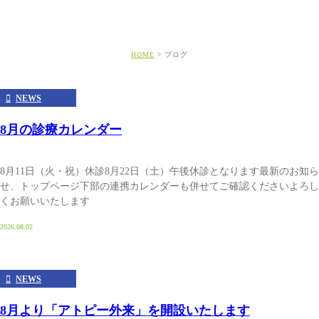
HOME
ブログ
NEWS
8月の診療カレンダー
8月11日（火・祝）休診8月22日（土）午後休診となります最新のお知ら
せ、トップページ下部の連携カレンダーも併せてご確認くださいよろし
くお願いいたします
2026.08.02
NEWS
8月より「アトピー外来」を開設いたします