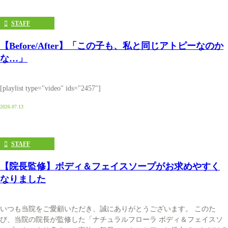
STAFF
【Before/After】「この子も、私と同じアトピーなのか
な…」
[playlist type="video" ids="2457"]
2026.07.13
STAFF
【院長監修】ボディ＆フェイスソープがお求めやすく
なりました
いつも当院をご愛顧いただき、誠にありがとうございます。 このた
び、当院の院長が監修した「ナチュラルフローラ ボディ＆フェイスソ