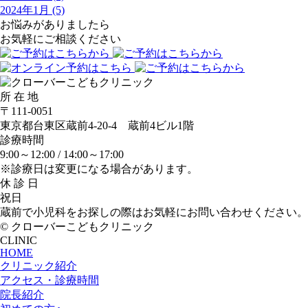
2024年1月 (5)
お悩みがありましたら
お気軽にご相談ください
所 在 地
〒111-0051
東京都台東区蔵前4-20-4 蔵前4ビル1階
診療時間
9:00～12:00 /
14:00～17:00
※診療日は変更になる場合があります。
休 診 日
祝日
蔵前で小児科をお探しの際はお気軽にお問い合わせください。
© クローバーこどもクリニック
CLINIC
HOME
クリニック紹介
アクセス・診療時間
院長紹介