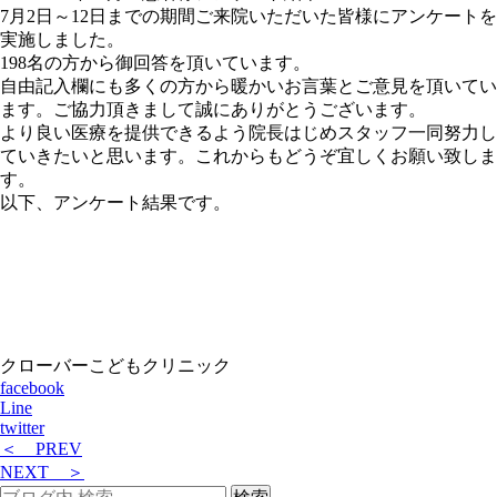
7月2日～12日までの期間ご来院いただいた皆様にアンケートを
実施しました。
198名の方から御回答を頂いています。
自由記入欄にも多くの方から暖かいお言葉とご意見を頂いてい
ます。ご協力頂きまして誠にありがとうございます。
より良い医療を提供できるよう院長はじめスタッフ一同努力し
ていきたいと思います。これからもどうぞ宜しくお願い致しま
す。
以下、アンケート結果です。
クローバーこどもクリニック
facebook
Line
twitter
＜ PREV
NEXT ＞