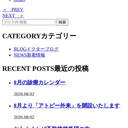
＜ PREV
NEXT ＞
CATEGORY
カテゴリー
BLOG
ドクターブログ
NEWS
新着情報
RECENT POSTS
最近の投稿
8月の診療カレンダー
2026.08.02
8月より「アトピー外来」を開設いたします
2026.08.02