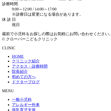
診療時間
9:00～12:00 /
14:00～17:00
※診療日は変更になる場合があります。
休 診 日
祝日
蔵前で小児科をお探しの際はお気軽にお問い合わせください
© クローバーこどもクリニック
CLINIC
HOME
クリニック紹介
アクセス・診療時間
院長紹介
初めての方へ
ドクターブログ
MENU
一般小児科
アレルギー外来
母乳育児支援