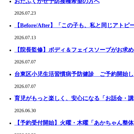
おたふくかぜ予防接種希望の方へ
2026.07.23
【Before/After】「この子も、私と同じアト
2026.07.13
【院長監修】ボディ＆フェイスソープがお求め
2026.07.07
台東区小児生活習慣病予防健診 ご予約開始し
2026.07.07
育児がもっと楽しく、安心になる「お話会・講
2026.06.30
【予約受付開始】火曜・木曜「あかちゃん整体