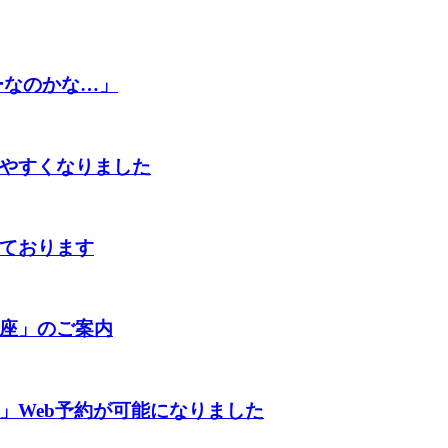
ピーなのかな…」
やすくなりました
ております
座」のご案内
」Web予約が可能になりました