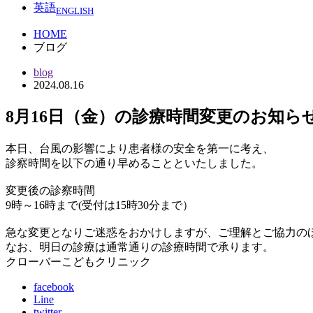
英語
ENGLISH
HOME
ブログ
blog
2024.08.16
8月16日（金）の診療時間変更のお知ら
本日、台風の影響により患者様の安全を第一に考え、
診察時間を以下の通り早めることといたしました。
変更後の診察時間
9時～16時まで(受付は15時30分まで）
急な変更となりご迷惑をおかけしますが、ご理解とご協力の
なお、明日の診療は通常通りの診療時間で承ります。
クローバーこどもクリニック
facebook
Line
twitter