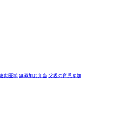
波動医学
無添加お弁当
父親の育児参加