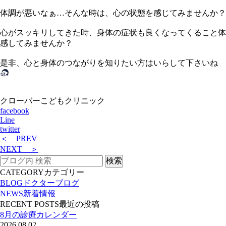
体調が悪いなぁ…そんな時は、心の状態を感じてみませんか？
心がスッキリしてきた時、身体の症状も良くなってくること体
感してみませんか？
是非、心と身体のつながりを知りたい方はいらして下さいね
クローバーこどもクリニック
facebook
Line
twitter
＜ PREV
NEXT ＞
CATEGORY
カテゴリー
BLOG
ドクターブログ
NEWS
新着情報
RECENT POSTS
最近の投稿
8月の診療カレンダー
2026.08.02