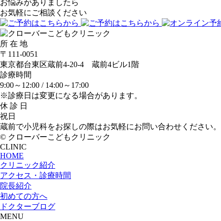
お悩みがありましたら
お気軽にご相談ください
所 在 地
〒111-0051
東京都台東区蔵前4-20-4 蔵前4ビル1階
診療時間
9:00～12:00 /
14:00～17:00
※診療日は変更になる場合があります。
休 診 日
祝日
蔵前で小児科をお探しの際はお気軽にお問い合わせください。
© クローバーこどもクリニック
CLINIC
HOME
クリニック紹介
アクセス・診療時間
院長紹介
初めての方へ
ドクターブログ
MENU