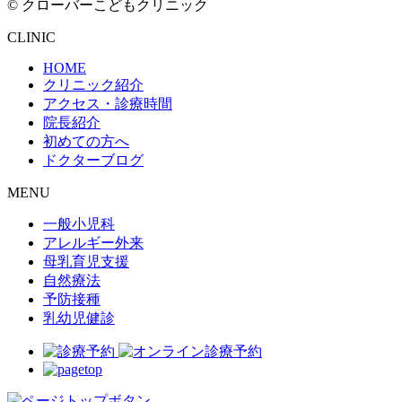
© クローバーこどもクリニック
CLINIC
HOME
クリニック紹介
アクセス・診療時間
院長紹介
初めての方へ
ドクターブログ
MENU
一般小児科
アレルギー外来
母乳育児支援
自然療法
予防接種
乳幼児健診