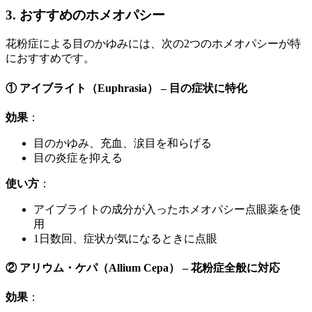
3. おすすめのホメオパシー
花粉症による目のかゆみには、次の2つのホメオパシーが特
におすすめです。
① アイブライト（Euphrasia）
– 目の症状に特化
効果
：
目のかゆみ、充血、涙目を和らげる
目の炎症を抑える
使い方
：
アイブライトの成分が入ったホメオパシー点眼薬を使
用
1日数回、症状が気になるときに点眼
② アリウム・ケパ（Allium Cepa）
– 花粉症全般に対応
効果
：