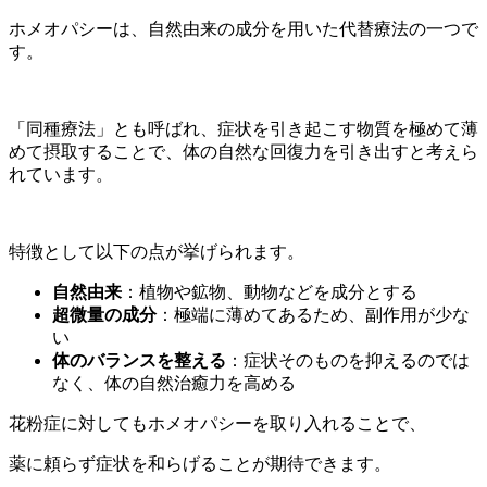
ホメオパシーは、自然由来の成分を用いた代替療法の一つで
す。
「同種療法」とも呼ばれ、症状を引き起こす物質を極めて薄
めて摂取することで、体の自然な回復力を引き出すと考えら
れています。
特徴として以下の点が挙げられます。
自然由来
：植物や鉱物、動物などを成分とする
超微量の成分
：極端に薄めてあるため、副作用が少な
い
体のバランスを整える
：症状そのものを抑えるのでは
なく、体の自然治癒力を高める
花粉症に対してもホメオパシーを取り入れることで、
薬に頼らず症状を和らげることが期待できます。