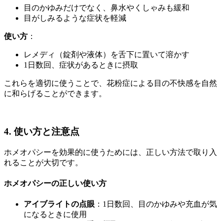
目のかゆみだけでなく、鼻水やくしゃみも緩和
目がしみるような症状を軽減
使い方
：
レメディ（錠剤や液体）を舌下に置いて溶かす
1日数回、症状があるときに摂取
これらを適切に使うことで、花粉症による目の不快感を自然
に和らげることができます。
4. 使い方と注意点
ホメオパシーを効果的に使うためには、正しい方法で取り入
れることが大切です。
ホメオパシーの正しい使い方
アイブライトの点眼
：1日数回、目のかゆみや充血が気
になるときに使用