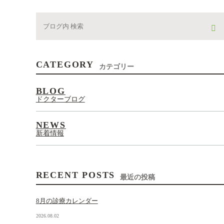
CATEGORY
カテゴリー
BLOG
ドクターブログ
NEWS
新着情報
RECENT POSTS
最近の投稿
8月の診療カレンダー
2026.08.02