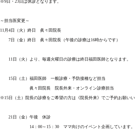
※9日・23日は休診となります。
～担当医変更～
11月4日（火）終日 眞々田院長
7日（金）終日 眞々田院長（午後の診療は16時からです）
11日（火）より、毎週火曜日の診療は終日福田医師となります。
15日（土）福田医師 一般診療・予防接種など担当
眞々田院長 院長外来・オンライン診療担当
※15日（土）院長の診療をご希望の方は《院長外来》でご予約お願い
21日（金）午後 休診
14：00～15：30 ママ向けのイベント企画しています。