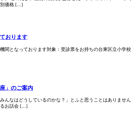
価格 […]
ております
なっております対象：受診票をお持ちの台東区立小学校４年生／台東
座」のご案内
みんなはどうしているのかな？」とふと思うことはありません
お話会 […]