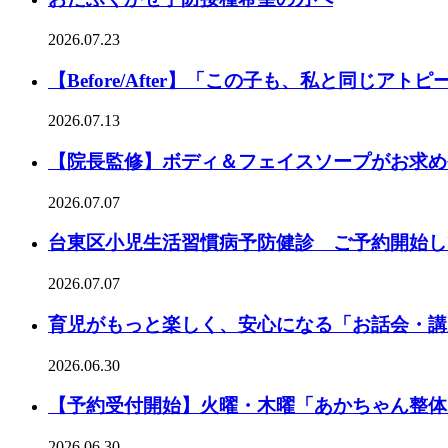
2026.07.23
【Before/After】「この子も、私と同じアト
2026.07.13
【院長監修】ボディ＆フェイスソープがお求め
2026.07.07
台東区小児生活習慣病予防健診 ご予約開始し
2026.07.07
育児がもっと楽しく、安心になる「お話会・講
2026.06.30
【予約受付開始】火曜・木曜「あかちゃん整体
2026.06.30