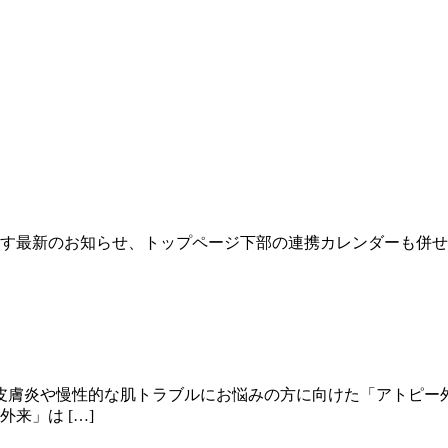
ります最新のお知らせ、トップページ下部の連携カレンダーも併
皮膚炎や慢性的な肌トラブルにお悩みの方に向けた「アトピー
来」は […]