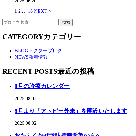
2026.06.20
1
2
…
16
NEXT >
CATEGORY
カテゴリー
BLOG
ドクターブログ
NEWS
新着情報
RECENT POSTS
最近の投稿
8月の診療カレンダー
2026.08.02
8月より「アトピー外来」を開設いたします
2026.08.02
おたふくかぜ予防接種希望の方へ