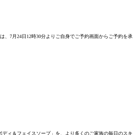
7月24日12時30分よりご自身でご予約画面からご予約を承
 ボディ＆フェイスソープ」を、より多くのご家族の毎日のスキ