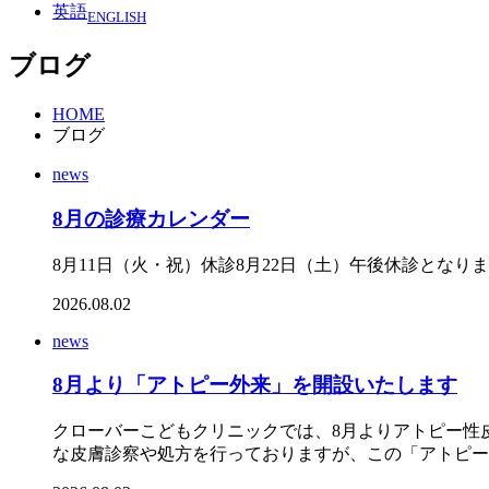
英語
ENGLISH
ブログ
HOME
ブログ
news
8月の診療カレンダー
8月11日（火・祝）休診8月22日（土）午後休診とな
2026.08.02
news
8月より「アトピー外来」を開設いたします
クローバーこどもクリニックでは、8月よりアトピー性
な皮膚診察や処方を行っておりますが、この「アトピー外