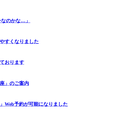
ピーなのかな…」
やすくなりました
ております
座」のご案内
」Web予約が可能になりました