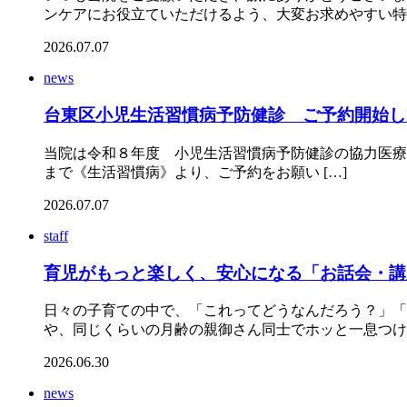
ンケアにお役立ていただけるよう、大変お求めやすい特別
2026.07.07
news
台東区小児生活習慣病予防健診 ご予約開始し
当院は令和８年度 小児生活習慣病予防健診の協力医療機関と
まで《生活習慣病》より、ご予約をお願い […]
2026.07.07
staff
育児がもっと楽しく、安心になる「お話会・講
日々の子育ての中で、「これってどうなんだろう？」「
や、同じくらいの月齢の親御さん同士でホッと一息つける
2026.06.30
news