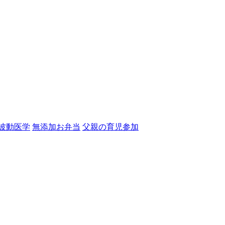
波動医学
無添加お弁当
父親の育児参加