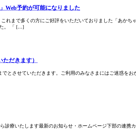
」Web予約が可能になりました
 これまで多くの方にご好評をいただいておりました「あかち
 「 […]
ていただきます）
30までとさせていただきます。ご利用のみなさまにはご迷惑を
午後から診療いたします最新のお知らせ・ホームページ下部の連