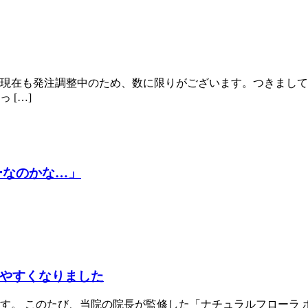
在も発注調整中のため、数に限りがございます。つきましては、
 […]
ピーなのかな…」
やすくなりました
す。 このたび、当院の院長が監修した「ナチュラルフローラ