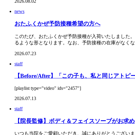
2026.08.02
news
おたふくかぜ予防接種希望の方へ
このたび、おたふくかぜ予防接種が入荷いたしました。現
るような形となります。なお、予防接種の在庫がなくなっ
2026.07.23
staff
【Before/After】「この子も、私と同じアト
[playlist type="video" ids="2457"]
2026.07.13
staff
【院長監修】ボディ＆フェイスソープがお求め
いつも当院をご愛顧いただき、誠にありがとうございま