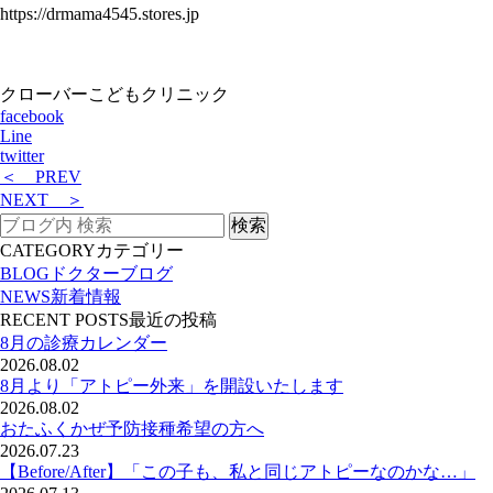
https://drmama4545.stores.jp
クローバーこどもクリニック
facebook
Line
twitter
＜ PREV
NEXT ＞
CATEGORY
カテゴリー
BLOG
ドクターブログ
NEWS
新着情報
RECENT POSTS
最近の投稿
8月の診療カレンダー
2026.08.02
8月より「アトピー外来」を開設いたします
2026.08.02
おたふくかぜ予防接種希望の方へ
2026.07.23
【Before/After】「この子も、私と同じアトピーなのかな…」