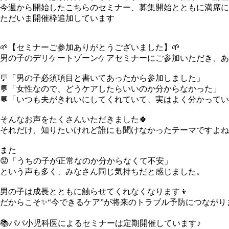
今週から開始したこちらのセミナー、募集開始とともに満席に
ただいま開催枠追加しています
🌱【セミナーご参加ありがとうございました】🌱
男の子のデリケートゾーンケアセミナーにご参加いただき、あ
💬「男の子必須項目と書いてあったから参加しました」
💬「女性なので、どうケアしたらいいのか分からなかった」
💬「いつも夫がきれいにしてくれていて、実はよく分かって
そんなお声をたくさんいただきました🍀
それだけ、知りたいけれど誰にも聞けなかったテーマですよね
また
😟「うちの子が正常なのか分からなくて不安」
という声も多く、みなさん同じ気持ちだと感じました。
男の子は成長とともに触らせてくれなくなります👦
だからこそ✨“今できるケア”が将来のトラブル予防につながりま
📚パパ小児科医によるセミナーは定期開催しています♪