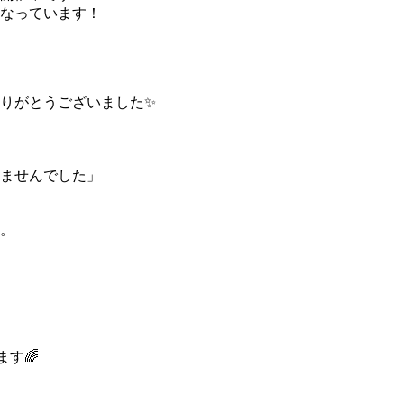
なっています！
りがとうございました✨
いませんでした」
。
す🌈