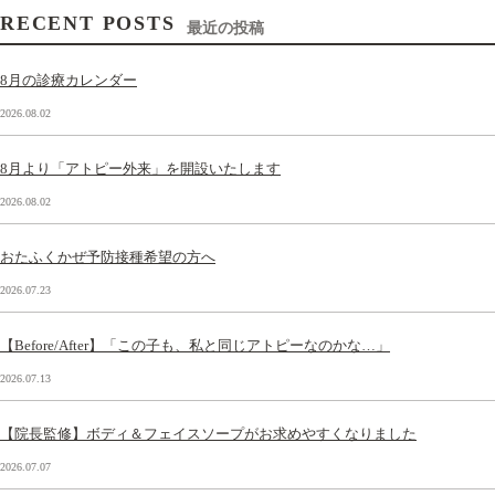
RECENT POSTS
最近の投稿
8月の診療カレンダー
2026.08.02
8月より「アトピー外来」を開設いたします
2026.08.02
おたふくかぜ予防接種希望の方へ
2026.07.23
【Before/After】「この子も、私と同じアトピーなのかな…」
2026.07.13
【院長監修】ボディ＆フェイスソープがお求めやすくなりました
2026.07.07