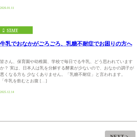
2026.01.11
STAFF
牛乳でおなかがごろごろ、乳糖不耐症でお困りの方へ
皆さん、保育園や幼稚園、学校で毎日でる牛乳、どう思われています
か？ 実は、日本人は乳を分解する酵素が少ないので、おなかの調子が
悪くなる方も 少なくありません。「乳糖不耐症」と言われます。
「牛乳を飲むとお腹 […]
2025.12.14
NEXT >