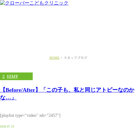
スタッフブログ
HOME
スタッフブログ
STAFF
【Before/After】「この子も、私と同じアトピーなのか
な…」
[playlist type="video" ids="2457"]
2026.07.13