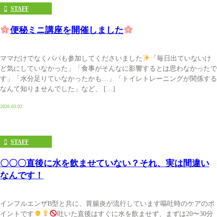
STAFF
便秘ミニ講座を開催しました
ママだけでなくパパも参加してくださいました
「毎日出ていないけ
ど気にしていなかった」「食事がそんなに影響するとは思わなかったで
す」「水分足りていなかったかも…」「トイレトレーニングが関係する
なんて知りませんでした」など、 […]
2026.03.02
STAFF
〇〇〇直後に水を飲ませていない？それ、実は間違い
なんです！
インフルエンザB型と共に、胃腸炎が流行しています嘔吐時のケアのポ
イントです
吐いた直後はすぐに水を飲ませず、まずは20〜30分