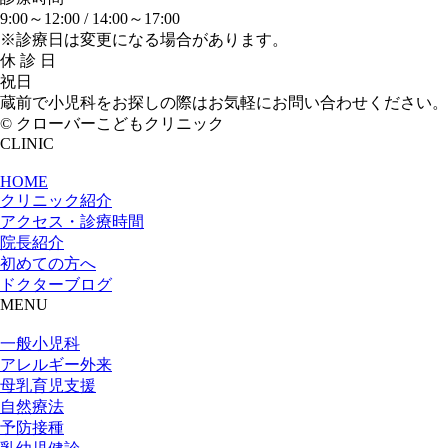
9:00～12:00 /
14:00～17:00
※診療日は変更になる場合があります。
休 診 日
祝日
蔵前で小児科をお探しの際はお気軽にお問い合わせください。
© クローバーこどもクリニック
CLINIC
HOME
クリニック紹介
アクセス・診療時間
院長紹介
初めての方へ
ドクターブログ
MENU
一般小児科
アレルギー外来
母乳育児支援
自然療法
予防接種