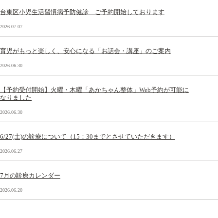
台東区小児生活習慣病予防健診 ご予約開始しております
2026.07.07
育児がもっと楽しく、安心になる「お話会・講座」のご案内
2026.06.30
【予約受付開始】火曜・木曜「あかちゃん整体」Web予約が可能に
なりました
2026.06.30
6/27(土)の診療について（15：30までとさせていただきます）
2026.06.27
7月の診療カレンダー
2026.06.20