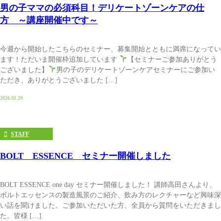
男の子ママの必須科目！デリケートゾーンケアの仕
方 ～講座開催中です～
今週から開始したこちらのセミナー、募集開始とともに満席になってい
ます！ただいま開催枠追加しています
【セミナーご参加ありがとう
ございました】
男の子のデリケートゾーンケアセミナーにご参加い
ただき、ありがとうございました […]
2026.01.29
STAFF
BOLT ESSENCE セミナー開催しました
BOLT ESSENCE one day セミナー開催しました！ 講師高田さんより、
ボルトエッセンスの製造風景のご紹介、飲み方のレクチャーなど興味深
い話を聞けました。ご参加いただいた方、全員から質問をいただきまし
た。皆様 […]