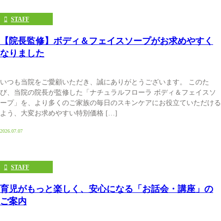
STAFF
【院長監修】ボディ＆フェイスソープがお求めやすく
なりました
いつも当院をご愛顧いただき、誠にありがとうございます。 このた
び、当院の院長が監修した「ナチュラルフローラ ボディ＆フェイスソ
ープ」を、より多くのご家族の毎日のスキンケアにお役立ていただける
よう、大変お求めやすい特別価格 […]
2026.07.07
STAFF
育児がもっと楽しく、安心になる「お話会・講座」の
ご案内