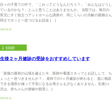
日々の子育ての中で、「これってどうなんだろう？」「みんなはどうし
ているのかな？」とふと思うことはありませんか。 当院では、毎日の
育児にすぐ役立つアットホームな講座や、同じくらいの月齢の親御さん
同士でホッと一息つけるお話会 […]
2026.06.30
STAFF
生後２ヶ月健診の受診をおすすめしています
「産後の最初の山場を越えた今、医師や看護スタッフとお話しして、ち
ょっと一息つきませんか？」 産科での1ヶ月健診が終わると、急に相談
できる場所が減って不安になるお母さんも少なくありません。生後2ヶ
月は、赤ちゃんの便秘や肌荒 […]
2026.06.16