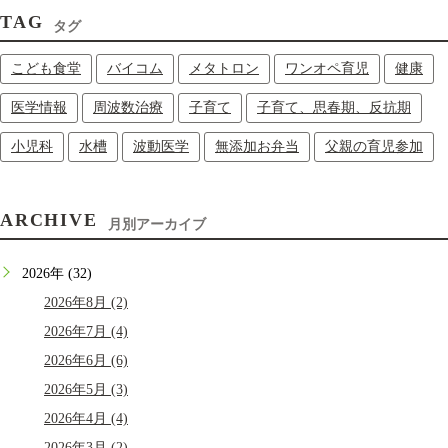
TAG
タグ
こども食堂
バイコム
メタトロン
ワンオペ育児
健康
医学情報
周波数治療
子育て
子育て、思春期、反抗期
小児科
水槽
波動医学
無添加お弁当
父親の育児参加
ARCHIVE
月別アーカイブ
2026年 (32)
2026年8月 (2)
2026年7月 (4)
2026年6月 (6)
2026年5月 (3)
2026年4月 (4)
2026年3月 (2)