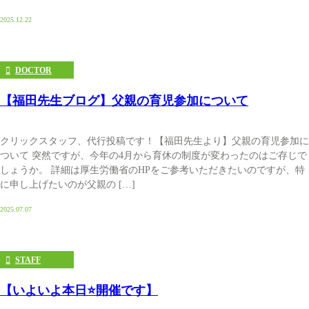
2025.12.22
DOCTOR
【福田先生ブログ】父親の育児参加について
クリックスタッフ、代行投稿です！【福田先生より】父親の育児参加に
ついて 突然ですが、今年の4月から育休の制度が変わったのはご存じで
しょうか。 詳細は厚生労働省のHPをご参考いただきたいのですが、特
に申し上げたいのが父親の […]
2025.07.07
STAFF
【いよいよ本日⭐開催です】