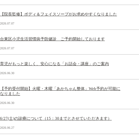
【院長監修】ボディ＆フェイスソープがお求めやすくなりました
2026.07.07
台東区小児生活習慣病予防健診 ご予約開始しております
2026.07.07
育児がもっと楽しく、安心になる「お話会・講座」のご案内
2026.06.30
【予約受付開始】火曜・木曜「あかちゃん整体」Web予約が可能に
なりました
2026.06.30
6/27(土)の診療について（15：30までとさせていただきます）
2026.06.27