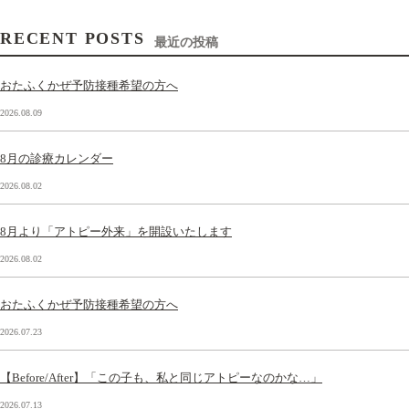
RECENT POSTS
最近の投稿
おたふくかぜ予防接種希望の方へ
2026.08.09
8月の診療カレンダー
2026.08.02
8月より「アトピー外来」を開設いたします
2026.08.02
おたふくかぜ予防接種希望の方へ
2026.07.23
【Before/After】「この子も、私と同じアトピーなのかな…」
2026.07.13