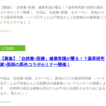
【募集】「自然毒×医療」健康常識が覆る！？薬草研究家×医師の異色
コラボセミナー開催！ 今回は「自然毒×医療」をテーマに、異色のコ
ラボ薬草研究家・ハーブ王子こと山下智道さんと自然療法や健康食につ
いてセミナーを […]
2025.06.10
STAFF
【募集】「自然毒×医療」健康常識が覆る！？薬草研究
家×医師の異色コラボセミナー開催！
今回は「自然毒×医療」をテーマに、異色のコラボ薬草研究家・ハーブ
王子こと山下智道さんと自然療法や健康食についてセミナーを開催しま
す。 自然界の成分は植物が自分たちを守るため成長させるためにある
もの。 私たち […]
2025.06.05