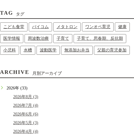
TAG
タグ
こども食堂
バイコム
メタトロン
ワンオペ育児
健康
医学情報
周波数治療
子育て
子育て、思春期、反抗期
小児科
水槽
波動医学
無添加お弁当
父親の育児参加
ARCHIVE
月別アーカイブ
2026年 (33)
2026年8月 (3)
2026年7月 (4)
2026年6月 (6)
2026年5月 (3)
2026年4月 (4)