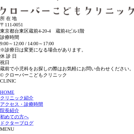
所 在 地
〒111-0051
東京都台東区蔵前4-20-4 蔵前4ビル1階
診療時間
9:00～12:00 /
14:00～17:00
※診療日は変更になる場合があります。
休 診 日
祝日
蔵前で小児科をお探しの際はお気軽にお問い合わせください。
© クローバーこどもクリニック
CLINIC
HOME
クリニック紹介
アクセス・診療時間
院長紹介
初めての方へ
ドクターブログ
MENU