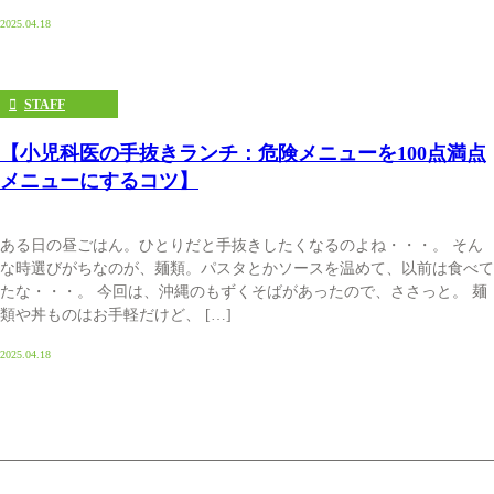
2025.04.18
STAFF
【小児科医の手抜きランチ：危険メニューを100点満点
メニューにするコツ】
ある日の昼ごはん。ひとりだと手抜きしたくなるのよね・・・。 そん
な時選びがちなのが、麺類。パスタとかソースを温めて、以前は食べて
たな・・・。 今回は、沖縄のもずくそばがあったので、ささっと。 麺
類や丼ものはお手軽だけど、 […]
2025.04.18