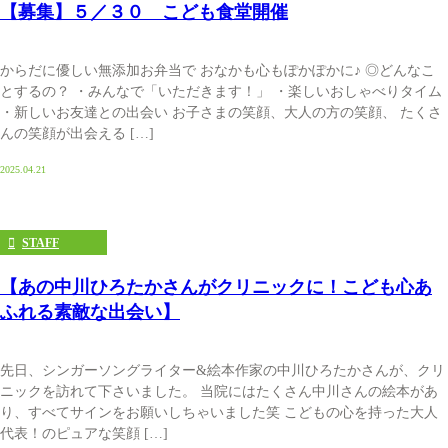
【募集】５／３０ こども食堂開催
からだに優しい無添加お弁当で おなかも心もぽかぽかに♪ ◎どんなこ
とするの？ ・みんなで「いただきます！」 ・楽しいおしゃべりタイム
・新しいお友達との出会い お子さまの笑顔、大人の方の笑顔、 たくさ
んの笑顔が出会える […]
2025.04.21
STAFF
【あの中川ひろたかさんがクリニックに！こども心あ
ふれる素敵な出会い】
先日、シンガーソングライター&絵本作家の中川ひろたかさんが、クリ
ニックを訪れて下さいました。 当院にはたくさん中川さんの絵本があ
り、すべてサインをお願いしちゃいました笑 こどもの心を持った大人
代表！のピュアな笑顔 […]